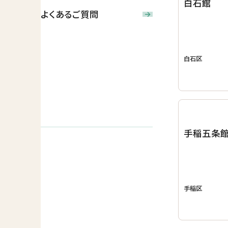
白石館
よくあるご質問
白石区
手稲五条
手稲区