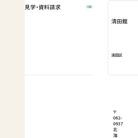
見学・資料請求
清田館
清田区
〒
062-
0937
北
海