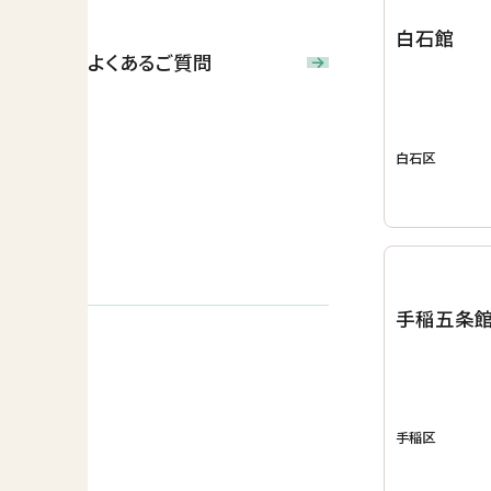
白石館
よくあるご質問
白石区
手稲五条
手稲区