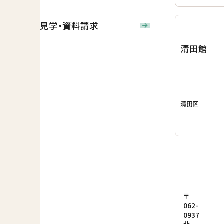
見学・資料請求
清田館
清田区
〒
062-
0937