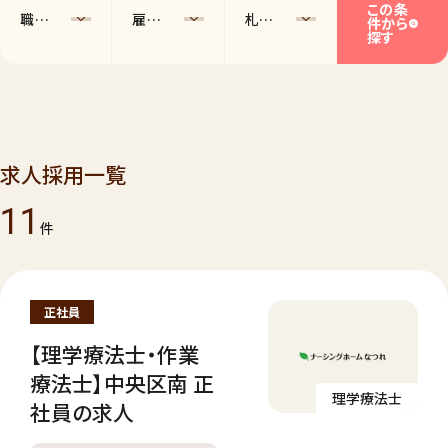
この条
職種を選択
雇用形態を選択
札幌市内のエリアを選択
件から
探す
求人採用一覧
11
件
正社員
【理学療法士・作業
療法士】中央区南 正
理学療法士
社員の求人