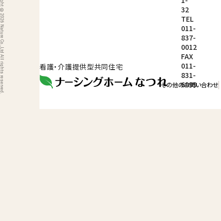
ight © 2026 Nature Co.,Ltd All rights reserved.
1-
32
TEL
011-
837-
0012
FAX
011-
看護・介護提供型共同住宅
831-
6999
その他のお問い合わせ