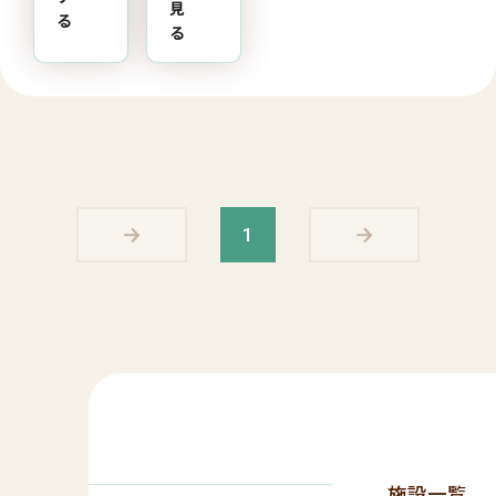
見
る
る
1
施設一覧