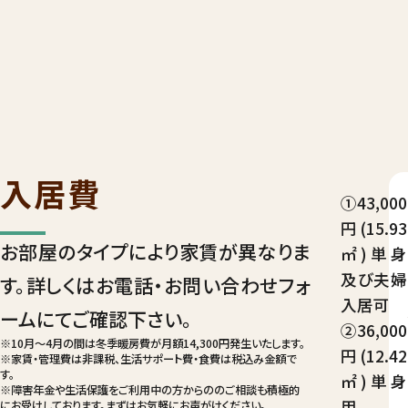
入居費
①43,000
円(15.93
お部屋のタイプにより家賃が異なりま
㎡)単身
及び夫婦
す。詳しくはお電話・お問い合わせフォ
入居可
ームにてご確認下さい。
②36,000
※10月～4月の間は冬季暖房費が月額14,300円発生いたします。
円(12.42
※家賃・管理費は非課税、生活サポート費・食費は税込み金額で
す。
㎡)単身
※障害年金や生活保護をご利用中の方からののご相談も積極的
用
にお受けしております。まずはお気軽にお声がけください。