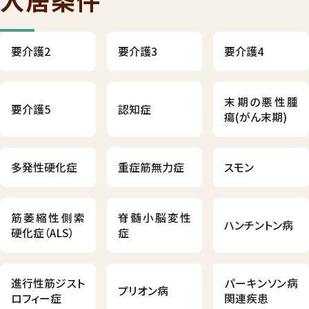
要介護2
要介護3
要介護4
末期の悪性腫
要介護5
認知症
瘍(がん末期)
多発性硬化症
重症筋無力症
スモン
筋萎縮性側索
脊髄小脳変性
ハンチントン病
硬化症（ALS）
症
進行性筋ジスト
パーキンソン病
プリオン病
ロフィー症
関連疾患