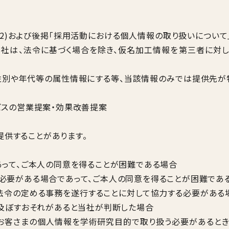
(2)および後掲「採用活動における個人情報の取り扱いについて
当社は、法令に基づく場合を除き、仮名加工情報を第三者に対
し性別や年代等の属性情報にする等、当該情報のみでは提供先
ビスの営業提案・効果改善提案
提供することがあります。
って、ご本人の同意を得ることが困難である場合
必要がある場合であって、ご本人の同意を得ることが困難であ
令の定める事務を遂行することに対して協力する必要がある場
及ぼすおそれがあると当社が判断した場合
お客さまの個人情報を学術研究目的で取り扱う必要があるとき