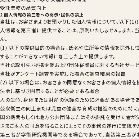
受託業務の品質向上
2 個人情報の第三者への開示・提供の禁止
当社は、お客さまよりお預かりした個人情報について、以下(1)
人情報を第三者に提供することは、原則いたしません。また、
ん。
(1) 以下の提供目的の場合は、氏名や住所等の情報を除外
することができない情報に加工した上で提供します。
当社の取引先・提携企業および団体従業員に対する当社サー
当社がアンケート調査を実施した場合の調査結果の報告
(2) 以下の場合は、お客さまの同意なくお客さまの個人情報を
法令に基づき開示することが必要である場合
人の生命、身体または財産の保護のために必要がある場合であ
公衆衛生の向上または児童の健全な育成の推進のために特に
国の機関もしくは地方公共団体またはその委託を受けた者が法
さまご本人の同意を得ることによってその事務の遂行に支障を
第三者が学術研究機関等である場合であって、当該第三者が