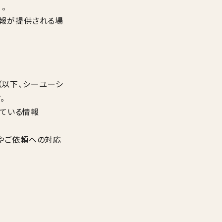
。
報が提供される場
（以下、シーユーシ
。
れている情報
やご依頼への対応