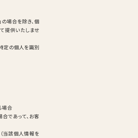
」の場合を除き、個
して提供いたしませ
が特定の個人を識別
る場合
合であって、お客
（当該個人情報を