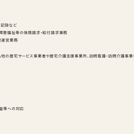
、記録など
障害福祉等の保険請求・給付請求事務
理運営業務
る他の居宅サービス事業者や居宅介護支援事業所、訪問看護・訪問介護事業
調査等への対応