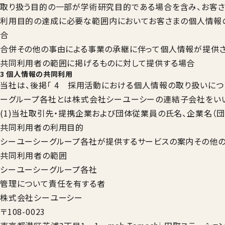
取り扱う目的の一部が学術研究目的である場合を含み、お客さ
利用目的の達成に必要な範囲内においてお客さまの個人情報
合
合併その他の事由による事業の承継に伴って個人情報が提供
共同利用者の範囲に掲げるものに対して提供する場合
3 個人情報の共同利用
当社は、後掲「 4 採用活動における個人情報の取り扱いにつ
ーグループ各社とは株式会社シーユーシーの連結子会社をいい
(1)当社取引先・提携企業および団体従業員の氏名、企業名（
共同利用者の利用目的
シーユーシーグループ各社が提供するサービスの案内その他の
共同利用者の範囲
シーユーシーグループ各社
管理について責任を有する者
株式会社シーユーシー
〒108-0023