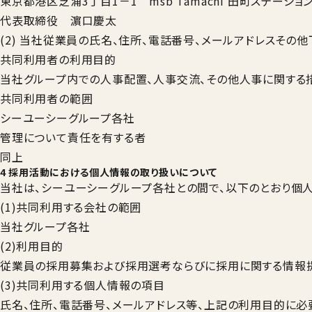
東京都港区芝浦3丁目1－1 msb Tamachi 田町ステーショ
代表取締役 濵口慶太
(2) 当社従業員の氏名、住所、電話番号、メールアドレスそ
共同利用者の利用目的
当社グループ内での人事配置、人事交流、その他人事に関する
共同利用者の範囲
シーユーシーグループ各社
管理について責任を有する者
同上
4 採用活動における個人情報の取り扱いについて
当社は、シーユーシーグループ各社との間で、以下のとおり個
(1)共同利用する会社の範囲
当社グループ各社
(2)利用目的
従業員の採用募集および採用選考ならびに採用に関する情報
(3)共同利用する個人情報の項目
氏名、住所、電話番号、メールアドレス等、上記の利用目的に