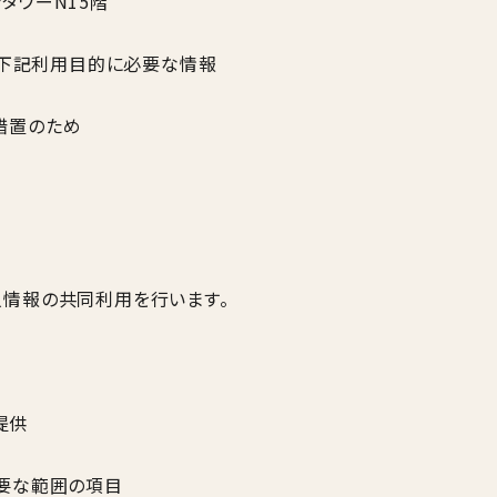
ンタワーN15階
の他下記利用目的に必要な情報
措置のため
人情報の共同利用を行います。
提供
必要な範囲の項目