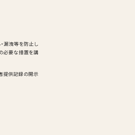
ん・漏洩等を防止し
等の必要な措置を講
三者提供記録の開示