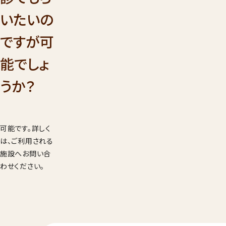
001
いたいの
9：00
受付時間
年始を
ですが可
見学希望・
能でしょ
求
うか？
可能です。詳しく
は、ご利用される
施設へお問い合
わせください。