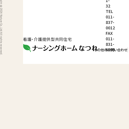
ight © 2026 Nature Co.,Ltd All rights reserved.
1-
32
TEL
011-
837-
0012
FAX
011-
看護・介護提供型共同住宅
831-
6999
その他のお問い合わせ