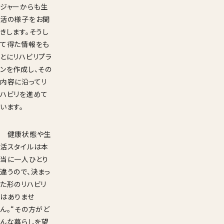
ジャーからも生
活の様子をお聞
きします。そうし
て得た情報をも
とにリハビリプラ
ンを作成し、その
内容に沿ってリ
ハビリを進めて
います。
健康状態や生
活スタイルは本
当に一人ひとり
違うので、決まっ
た形のリハビリ
はありませ
ん。“その方がど
んな暮らしを望