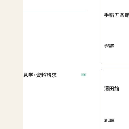
手稲五条
手稲区
見学・資料請求
清田館
清田区