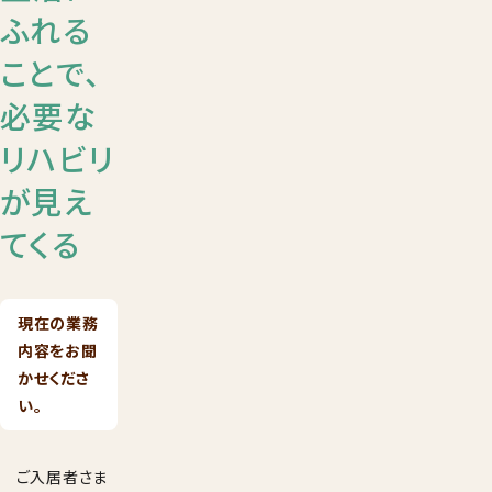
ふれる
ことで、
必要な
リハビリ
が見え
てくる
現在の業務
内容をお聞
かせくださ
い。
ご入居者さま