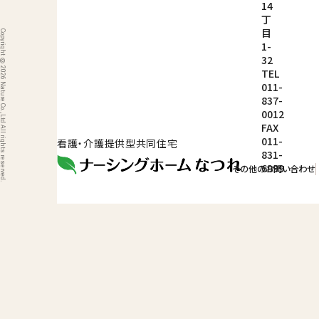
14
丁
目
ight © 2026 Nature Co.,Ltd All rights reserved.
1-
32
TEL
011-
837-
0012
FAX
011-
看護・介護提供型共同住宅
831-
6999
その他のお問い合わせ