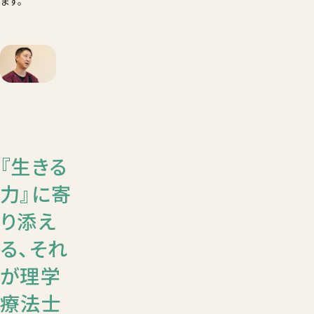
ます。
『生きる
力』に寄
り添え
る、それ
が理学
療法士