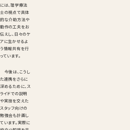
には、理学療法
士の視点で具体
的な介助方法や
動作の工夫をお
伝えし、日々のケ
アに生かせるよ
う情報共有を行
っています。
今後は、こうし
た連携をさらに
深めるために、ス
ライドでの説明
や実技を交えた
スタッフ向けの
勉強会も計画し
ています。実際に
役立つ知識を共