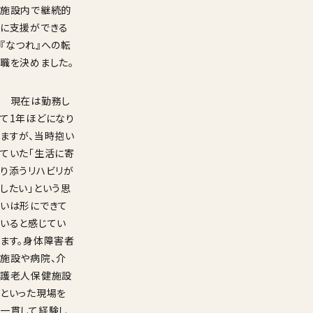
施設内で継続的
に支援ができる
『なつれ』への転
職を決めました。
現在は勤務し
て1年ほどになり
ますが、当時抱い
ていた「生活に寄
り添うリハビリが
したい」という思
いは形にできて
いると感じてい
ます。身体障害者
施設や病院、介
護老人保健施設
といった現場を
一貫して経験し