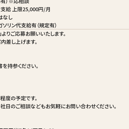
場有）※応相談
給 上限25,000円/月
はなし
ソリン代支給有（規定有）
」よりご応募お願いいたします。
内差し上げます。
書を持参ください。
程度の予定です。
入社日のご相談などもお気軽にお問い合わせください。