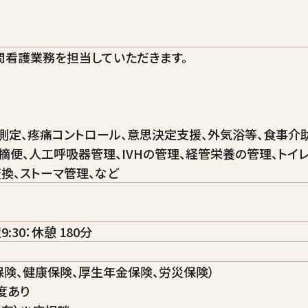
問看護業務を担当していただきます。
測定、疼痛コントロール、意思決定支援、外気浴等、食事介助
、摘便、人工呼吸器管理、IVHの管理、経管栄養の管理、トイ
換、ストーマ管理、など
9:30：休憩 180分
保険、健康保険、厚生年金保険、労災保険）
度あり