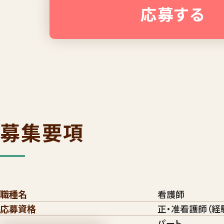
応募する
募集要項
職種名
看護師
応募資格
正・准看護師（経
パート