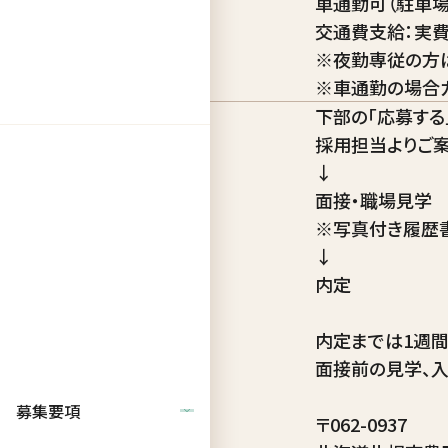
車通勤可（駐車
福利厚生
交通費支給：実費支
※夜勤専従の方
※車通勤の場合ガ
下部の「応募する
採用担当よりご案
↓
面接・職場見学
※写真付き履歴
↓
内定
選考フロー
内定までは1週間
面接前の見学、
募集要項
〒062-0937