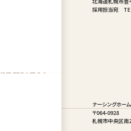
北海道札幌市豊平
採用担当宛 TEL：0
施設紹介
名称
ナーシングホーム
〒064-0928
住所
札幌市中央区南2