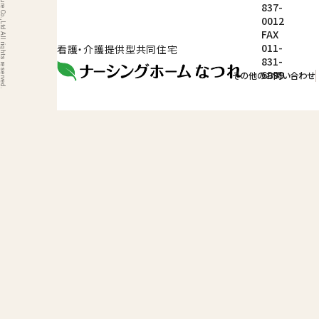
ight © 2026 Nature Co.,Ltd All rights reserved.
837-
0012
FAX
011-
看護・介護提供型共同住宅
831-
6999
その他のお問い合わせ