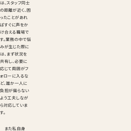
は、スタッフ同士
の距離が近く、困
ったことがあれ
ばすぐに声をか
け合える職場で
す。業務の中で悩
みが生じた際に
は、まず状況を
共有し、必要に
応じて周囲がフ
ォローに入るな
ど、誰か一人に
負担が偏らない
よう工夫しなが
ら対応していま
す。
また私自身