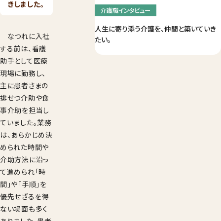
きしました。
介護職インタビュー
人生に寄り添う介護を、仲間と築いていき
なつれに入社
たい。
する前は、看護
助手として医療
現場に勤務し、
主に患者さまの
排せつ介助や食
事介助を担当し
ていました。業務
は、あらかじめ決
められた時間や
介助方法に沿っ
て進められ「時
間」や「手順」を
優先せざるを得
ない場面も多く